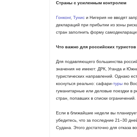
Страны с усиленным контролем
Гонконг
,
Тунис
и Нигерия не вводят зап
деклараций при прибытии из зоны риск
стран заполнить форму самодеклараци
Что важно для российских туристов
Для подавляющего большинства российс
значения не имеют: ДРК, Уганда и Южн
туристических направлений. Однако ест
коснуться реально: сафари-
туры
по Вос
гуманитарные или деловые поездки в р
стран, попавших в списки ограничений.
Если в ближайшие недели вы планируе
убедитесь, что за последние 21–30 дн
Судана. Этого достаточно для отказа во