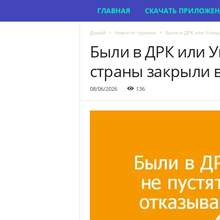
ГЛАВНАЯ
СКАЧАТЬ ПРИЛОЖЕ
Домой
Новости туризма
Были в ДРК или Уганде
Были в ДРК или У
страны закрыли в
08/06/2026
136