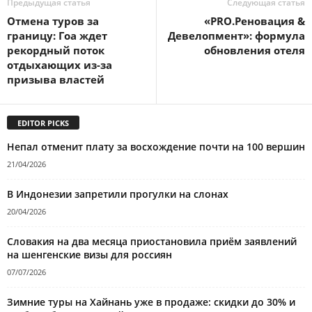
Предыдущая статья
Следующая статья
Отмена туров за
«PRO.Реновация &
границу: Гоа ждет
Девелопмент»: формула
рекордный поток
обновления отеля
отдыхающих из-за
призыва властей
EDITOR PICKS
Непал отменит плату за восхождение почти на 100 вершин
21/04/2026
В Индонезии запретили прогулки на слонах
20/04/2026
Словакия на два месяца приостановила приём заявлений
на шенгенские визы для россиян
07/07/2026
Зимние туры на Хайнань уже в продаже: скидки до 30% и