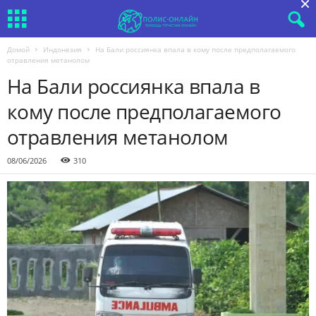
×
Домой
Индонезия
На Бали россиянка впала в кому после предполагаемого
отравления метанолом
На Бали россиянка впала в
кому после предполагаемого
отравления метанолом
08/06/2026
310