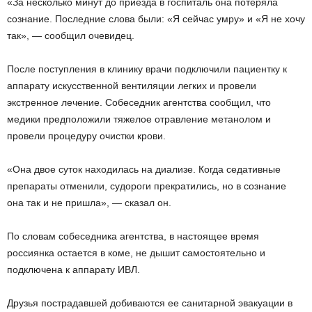
«За несколько минут до приезда в госпиталь она потеряла
сознание. Последние слова были: «Я сейчас умру» и «Я не хочу
так», — сообщил очевидец.
После поступления в клинику врачи подключили пациентку к
аппарату искусственной вентиляции легких и провели
экстренное лечение. Собеседник агентства сообщил, что
медики предположили тяжелое отравление метанолом и
провели процедуру очистки крови.
«Она двое суток находилась на диализе. Когда седативные
препараты отменили, судороги прекратились, но в сознание
она так и не пришла», — сказал он.
По словам собеседника агентства, в настоящее время
россиянка остается в коме, не дышит самостоятельно и
подключена к аппарату ИВЛ.
Друзья пострадавшей добиваются ее санитарной эвакуации в