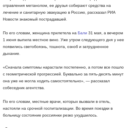
отравления метанолом, ее друзья собирают средства на
лечение и санитарную эвакуацию в Россию, рассказал РИА
Новости знакомый пострадавшей.
По его словам, женщина прилетела на
Бали
31 мая, а вечером
1 июня выпила местное вино. Уже утром следующего дня у нее
появились светобоязнь, тошнота, озноб и затрудненное
дыхание.
«Сначала симптомы нарастали постепенно, а потом все пошло
с геометрической прогрессией. Буквально за пять-десять минут
она уже не могла ходить самостоятельно», — рассказал
собеседник агентства.
По его словам, местные врачи, которых вызвали в отель,
настояли на срочной госпитализации. Во время поездки в
больницу состояние россиянки резко ухудшилось.