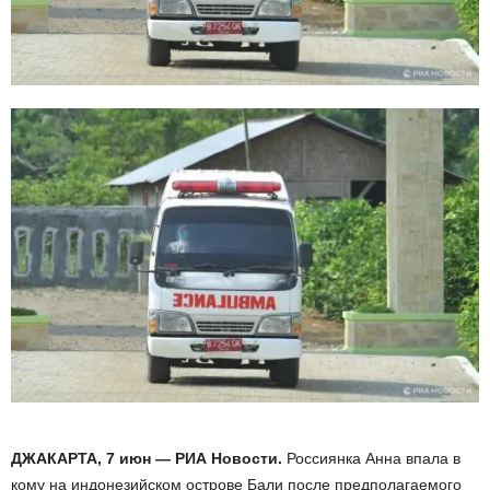
ДЖАКАРТА, 7 июн — РИА Новости.
Россиянка Анна впала в
кому на индонезийском острове Бали после предполагаемого