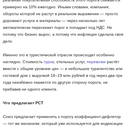
реальная покупательная способность этого порога снижается
примерно на 10% ежегодно. Иными словами, компания,
обороты которой не растут в реальном выражении — просто
дорожают услуги и материалы — через несколько лет
автоматически пересекает порог и попадает под НДС. Не
потому что бизнес вырос, а потому что инфляция сделала своё
дело.
Именно это в туристической отрасли происходит особенно
наглядно. Стоимость
туров
, отельных услуг,
перевозки
растёт
вместе с общим уровнем цен — и небольшое турагентство или
гостевой дом с выручкой 18–19 млн рублей в год через два-три
года неизбежно окажется по другую сторону порога, не
прибавив ни одного клиента.
Что предлагает РСТ
Союз предлагает применять к порогу коэффициент-дефлятор
— тот же механизм, который уже используется для индексации