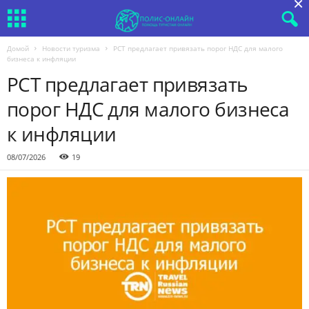
×
Домой
Новости туризма
РСТ предлагает привязать порог НДС для малого
бизнеса к инфляции
РСТ предлагает привязать
порог НДС для малого бизнеса
к инфляции
08/07/2026
19