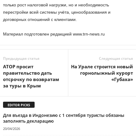
только рост налоговой нагрузки, но и необходимость
перестройки всей системы учёта, ценообразования и
договорных отношений с клиентами.
Материал подготовлен редакцией www.trn-news.ru
Предыдущая статья
Следующая статья
АТОР просит
На Урале строится новый
правительство дать
горнолыжный курорт
отсрочку по возвратам
«Губаха»
за туры в Крым
EDITOR PICKS
Для въезда в Индонезию с 1 сентября туристы обязаны
заполнять декларацию
20/04/2026