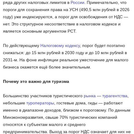
ряда других налоговых лимитов в
России
. Примечательно, что
пороги для сохранения права на УСН (490,5 млн рублей в 2026
году) уже индексируются, а порог для освобождения от НДС —
нет. Это структурное несоответствие в налоговом кодексе и
является основным аргументом РСТ.
По действующему
Налоговому кодексу
, порог будет поэтапно
снижаться: до 15 млн рублей в 2030 году и до 10 млн рублей в
2031-м. На фоне инфляции реальное ужесточение для малого
бизнеса окажется ещё более значительным.
Почему это важно для туризма
Большинство участников туристического
рынка
—
турагентства
,
небольшие
туроператоры
, гостевые дома, гиды — работают
именно в диапазоне доходов, близком к пороговому. По данным
Минэкономразвития, свыше 70% туристических компаний
относятся к субъектам малого и среднего
предпринимательства. Выход за порог НДС означает для них не