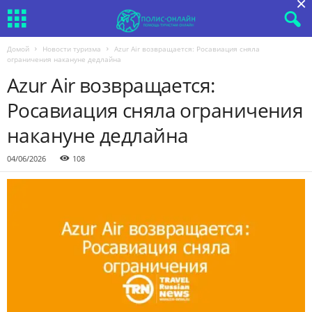
×
Домой
Новости туризма
Azur Air возвращается: Росавиация сняла
ограничения накануне дедлайна
Azur Air возвращается:
Росавиация сняла ограничения
накануне дедлайна
04/06/2026
108