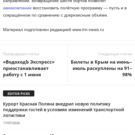
направлении. Возвращение шести бортов позволит
авиакомпании
восстановить полётную программу — пусть и в
сокращённом по сравнению с докризисным объёме.
Материал подготовлен редакцией www.trn-news.ru
Предыдущая статья
Следующая статья
«ВодоходЪ Экспресс»
Билеты в Крым на июнь–
приостанавливает
июль раскуплены на 91–
работу с 1 июня
98%
EDITOR PICKS
Курорт Красная Поляна внедрил новую политику
поддержки гостей в условиях изменений транспортной
логистики
17/07/2026