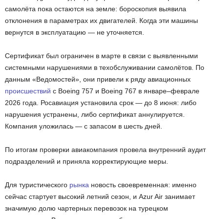
самолёта пока остаются на земле: бороскопия выявила
отклонения в параметрах их двигателей. Когда эти машины
вернутся в эксплуатацию — не уточняется.
Сертификат был ограничен в марте в связи с выявленными
системными нарушениями в техобслуживании самолётов. По
данным «Ведомостей», они привели к ряду авиационных
происшествий
с Boeing 757 и Boeing 767 в январе–феврале
2026 года. Росавиация установила срок — до 8 июня: либо
нарушения устранены, либо сертификат аннулируется.
Компания уложилась — с запасом в шесть дней.
По итогам проверки авиакомпания провела внутренний аудит
подразделений и приняла корректирующие меры.
Для туристического
рынка
новость своевременная: именно
сейчас стартует высокий летний сезон, и Azur Air занимает
значимую долю чартерных перевозок на турецком