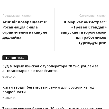
Предыдущая статья
Следующая статья
Azur Air возвращается:
Юмор как антистресс:
Росавиация сняла
«Тревел Стендап»
ограничения накануне
запускает второй сезон
дедлайна
для работников
туриндустрии
EDITOR PICKS
Суд в Перми взыскал с туроператора 70 тыс. рублей за
антисанитарию в отеле Египта:...
01/08/2026
Китай вводит безвизовый режим для россиян на год:
подробности
20/04/2026
Таиланд урезает безвиз до 30 дней — что это значит для