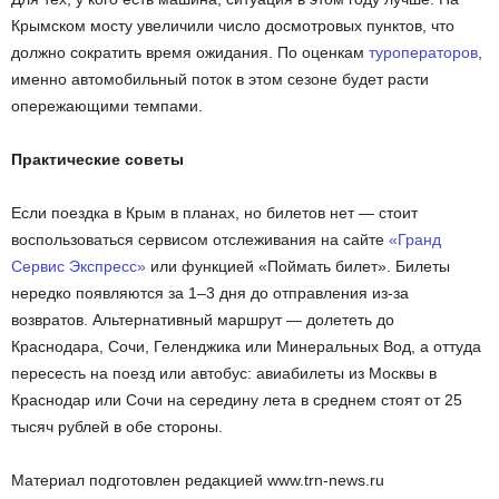
Крымском мосту увеличили число досмотровых пунктов, что
должно сократить время ожидания. По оценкам
туроператоров
,
именно автомобильный поток в этом сезоне будет расти
опережающими темпами.
Практические советы
Если поездка в Крым в планах, но билетов нет — стоит
воспользоваться сервисом отслеживания на сайте
«Гранд
Сервис Экспресс»
или функцией «Поймать билет». Билеты
нередко появляются за 1–3 дня до отправления из-за
возвратов. Альтернативный маршрут — долететь до
Краснодара, Сочи, Геленджика или Минеральных Вод, а оттуда
пересесть на поезд или автобус: авиабилеты из Москвы в
Краснодар или Сочи на середину лета в среднем стоят от 25
тысяч рублей в обе стороны.
Материал подготовлен редакцией www.trn-news.ru