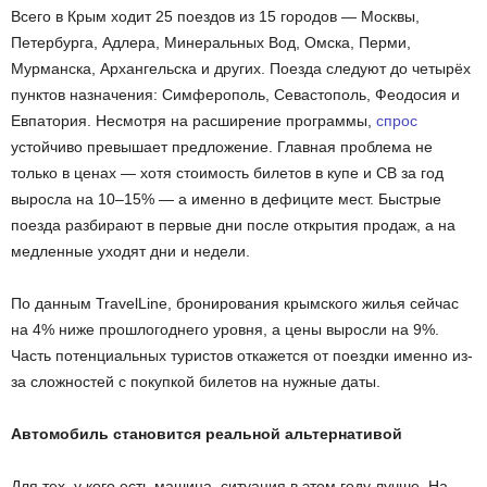
Всего в Крым ходит 25 поездов из 15 городов — Москвы,
Петербурга, Адлера, Минеральных Вод, Омска, Перми,
Мурманска, Архангельска и других. Поезда следуют до четырёх
пунктов назначения: Симферополь, Севастополь, Феодосия и
Евпатория. Несмотря на расширение программы,
спрос
устойчиво превышает предложение. Главная проблема не
только в ценах — хотя стоимость билетов в купе и СВ за год
выросла на 10–15% — а именно в дефиците мест. Быстрые
поезда разбирают в первые дни после открытия продаж, а на
медленные уходят дни и недели.
По данным TravelLine, бронирования крымского жилья сейчас
на 4% ниже прошлогоднего уровня, а цены выросли на 9%.
Часть потенциальных туристов откажется от поездки именно из-
за сложностей с покупкой билетов на нужные даты.
Автомобиль становится реальной альтернативой
Для тех, у кого есть машина, ситуация в этом году лучше. На