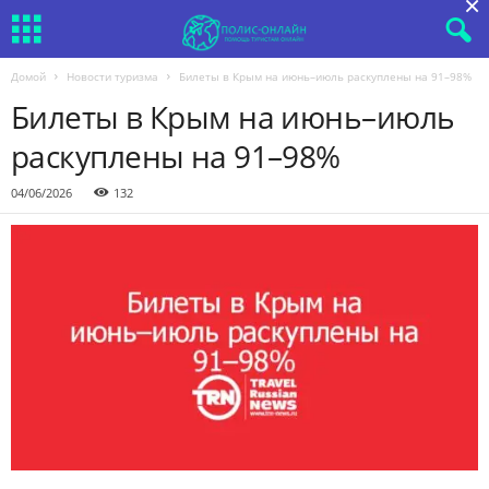
×
Домой
Новости туризма
Билеты в Крым на июнь–июль раскуплены на 91–98%
Билеты в Крым на июнь–июль
раскуплены на 91–98%
04/06/2026
132