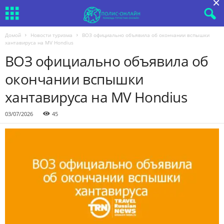
×
Домой
Новости туризма
ВОЗ официально объявила об окончании вспышки
хантавируса на MV Hondius
ВОЗ официально объявила об
окончании вспышки
хантавируса на MV Hondius
03/07/2026
45