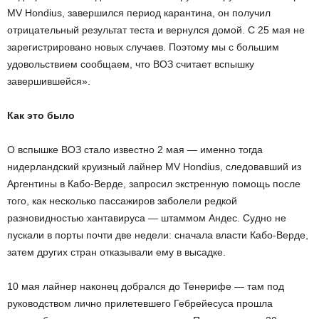
MV Hondius, завершился период карантина, он получил
отрицательный результат теста и вернулся домой. С 25 мая не
зарегистрировано новых случаев. Поэтому мы с большим
удовольствием сообщаем, что ВОЗ считает вспышку
завершившейся».
Как это было
О вспышке ВОЗ стало известно 2 мая — именно тогда
нидерландский круизный лайнер MV Hondius, следовавший из
Аргентины в Кабо-Верде, запросил экстренную помощь после
того, как несколько пассажиров заболели редкой
разновидностью хантавируса — штаммом Андес. Судно не
пускали в порты почти две недели: сначала власти Кабо-Верде,
затем других стран отказывали ему в высадке.
10 мая лайнер наконец добрался до Тенерифе — там под
руководством лично прилетевшего Гебрейесуса прошла