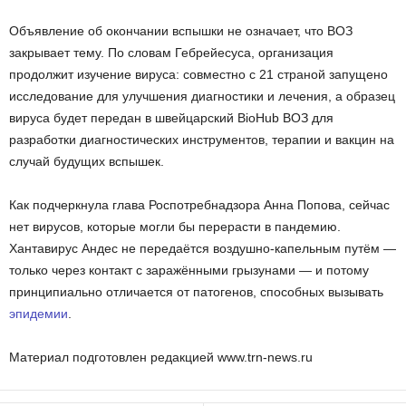
Объявление об окончании вспышки не означает, что ВОЗ
закрывает тему. По словам Гебрейесуса, организация
продолжит изучение вируса: совместно с 21 страной запущено
исследование для улучшения диагностики и лечения, а образец
вируса будет передан в швейцарский BioHub ВОЗ для
разработки диагностических инструментов, терапии и вакцин на
случай будущих вспышек.
Как подчеркнула глава Роспотребнадзора Анна Попова, сейчас
нет вирусов, которые могли бы перерасти в пандемию.
Хантавирус Андес не передаётся воздушно-капельным путём —
только через контакт с заражёнными грызунами — и потому
принципиально отличается от патогенов, способных вызывать
эпидемии
.
Материал подготовлен редакцией www.trn-news.ru