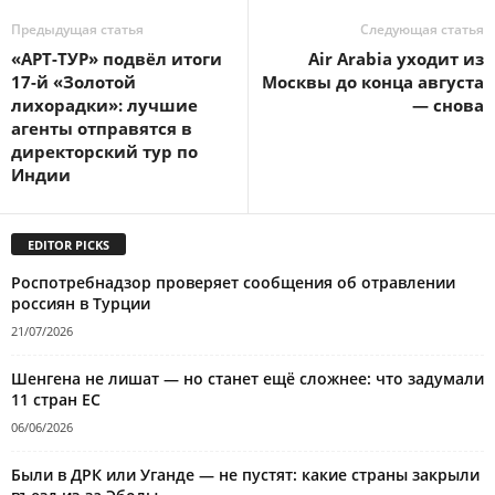
Предыдущая статья
Следующая статья
«АРТ-ТУР» подвёл итоги
Air Arabia уходит из
17-й «Золотой
Москвы до конца августа
лихорадки»: лучшие
— снова
агенты отправятся в
директорский тур по
Индии
EDITOR PICKS
Роспотребнадзор проверяет сообщения об отравлении
россиян в Турции
21/07/2026
Шенгена не лишат — но станет ещё сложнее: что задумали
11 стран ЕС
06/06/2026
Были в ДРК или Уганде — не пустят: какие страны закрыли