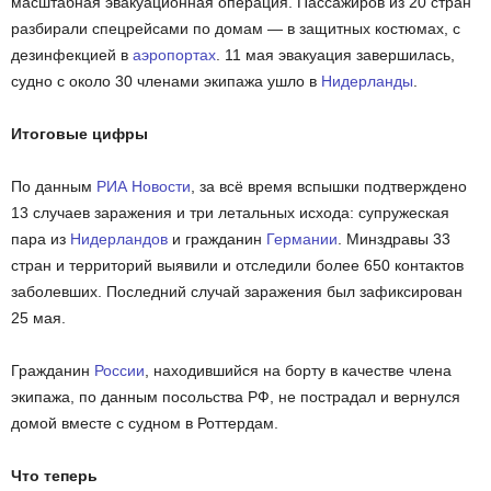
масштабная эвакуационная операция. Пассажиров из 20 стран
разбирали спецрейсами по домам — в защитных костюмах, с
дезинфекцией в
аэропортах
. 11 мая эвакуация завершилась,
судно с около 30 членами экипажа ушло в
Нидерланды
.
Итоговые цифры
По данным
РИА Новости
, за всё время вспышки подтверждено
13 случаев заражения и три летальных исхода: супружеская
пара из
Нидерландов
и гражданин
Германии
. Минздравы 33
стран и территорий выявили и отследили более 650 контактов
заболевших. Последний случай заражения был зафиксирован
25 мая.
Гражданин
России
, находившийся на борту в качестве члена
экипажа, по данным посольства РФ, не пострадал и вернулся
домой вместе с судном в Роттердам.
Что теперь